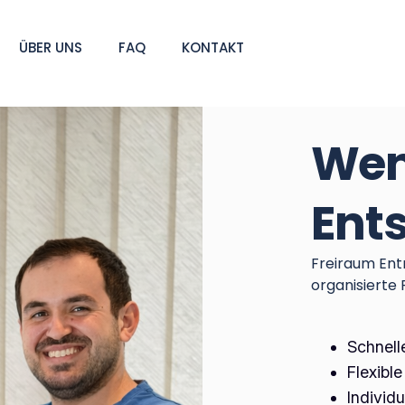
ÜBER UNS
FAQ
KONTAKT
Wen
Ent
Freiraum Ent
organisierte
Schnell
Flexibl
Individ