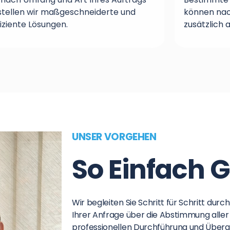
stellen wir maßgeschneiderte und
können nac
fiziente Lösungen.
zusätzlich
UNSER VORGEHEN
So Einfach G
Wir begleiten Sie Schritt für Schritt du
Ihrer Anfrage über die Abstimmung aller D
professionellen Durchführung und Über