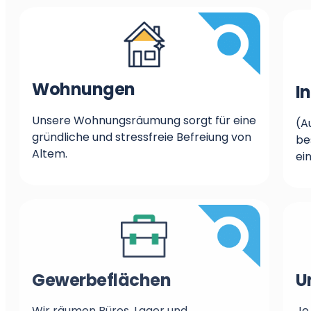
Wohnungen
I
Unsere Wohnungsräumung sorgt für eine
(A
gründliche und stressfreie Befreiung von
be
Altem.
ei
Gewerbeflächen
U
Wir räumen Büros, Lager und
Je