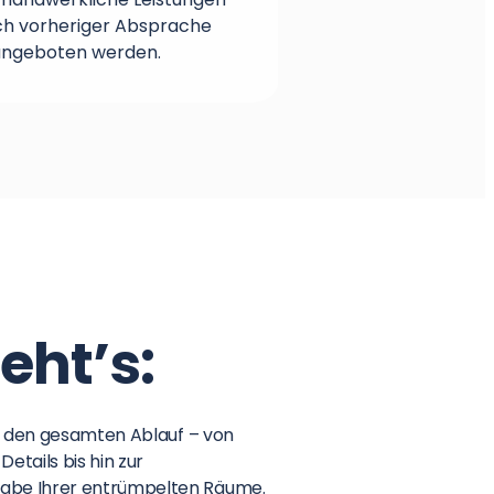
h vorheriger Absprache
 angeboten werden.
eht’s:
rch den gesamten Ablauf – von
etails bis hin zur
gabe Ihrer entrümpelten Räume.