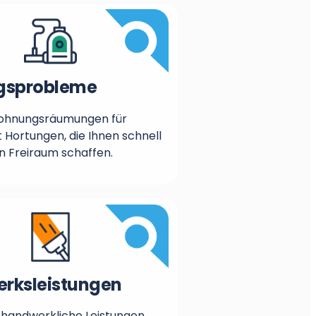
gsprobleme
ohnungsräumungen für
 Hortungen, die Ihnen schnell
n Freiraum schaffen.
rksleistungen
handwerkliche Leistungen