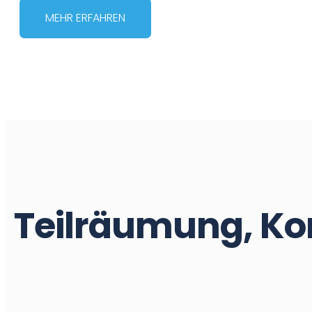
MEHR ERFAHREN
Teilräumung, Kom