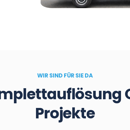
WIR SIND FÜR SIE DA
plettauflösung O
Projekte