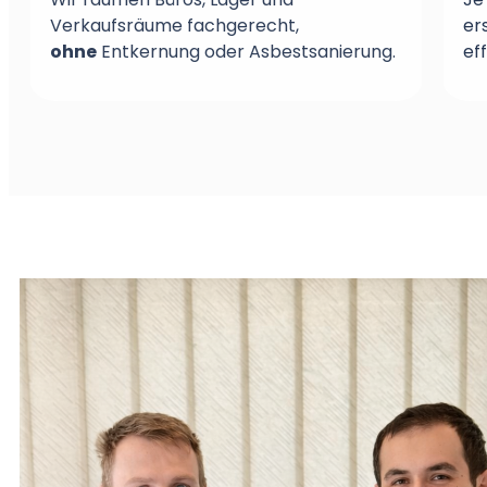
Verkaufsräume fachgerecht,
er
ohne
Entkernung oder Asbestsanierung.
ef