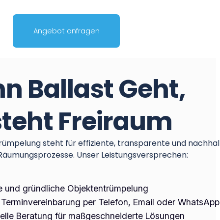
Angebot anfragen
n Ballast Geht,
steht Freiraum
rümpelung steht für effiziente, transparente und nachhal
 Räumungsprozesse. Unser Leistungsversprechen:
e und gründliche Objektentrümpelung
e Terminvereinbarung per Telefon, Email oder WhatsApp
uelle Beratung für maßgeschneiderte Lösungen