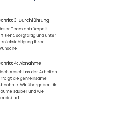
Schritt 3: Durchführung
Unser Team entrümpelt
ffizient, sorgfältig und unter
Berücksichtigung Ihrer
Wünsche.
Schritt 4: Abnahme
Nach Abschluss der Arbeiten
erfolgt die gemeinsame
Abnahme. Wir übergeben die
Räume sauber und wie
ereinbart.