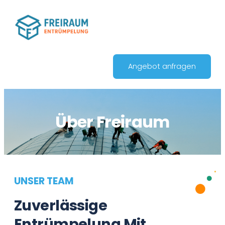
Angebot anfragen
Über Freiraum
UNSER TEAM
Zuverlässige
Entrümpelung Mit