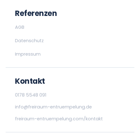
Referenzen
AGB
Datenschutz
Impressum
Kontakt
0178 5548 091
info@freiraum-entruempelung.de
freiraum-entruempelung.com/kontakt