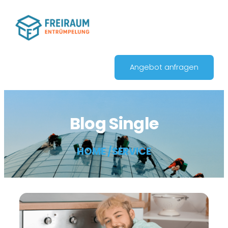
Angebot anfragen
Blog Single
HOME /
SERVICE